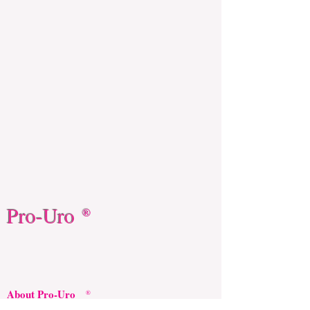
Pro-Uro
®
About Pro-Uro
®